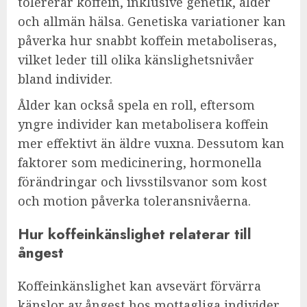
tolererar koffein, inklusive genetik, ålder
och allmän hälsa. Genetiska variationer kan
påverka hur snabbt koffein metaboliseras,
vilket leder till olika känslighetsnivåer
bland individer.
Ålder kan också spela en roll, eftersom
yngre individer kan metabolisera koffein
mer effektivt än äldre vuxna. Dessutom kan
faktorer som medicinering, hormonella
förändringar och livsstilsvanor som kost
och motion påverka toleransnivåerna.
Hur koffeinkänslighet relaterar till
ångest
Koffeinkänslighet kan avsevärt förvärra
känslor av ångest hos mottagliga individer.