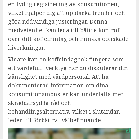
en tydlig registrering av konsumtionen,
vilket hjälper dig att upptäcka trender och
göra nödvändiga justeringar. Denna
medvetenhet kan leda till bättre kontroll
över ditt koffeinintag och minska oönskade
biverkningar.
Vidare kan en koffeindagbok fungera som
ett värdefullt verktyg när du diskuterar din
känslighet med vårdpersonal. Att ha
dokumenterad information om dina
konsumtionsmönster kan underlätta mer
skräddarsydda råd och
behandlingsalternativ, vilket i slutändan
leder till förbättrat välbefinnande.