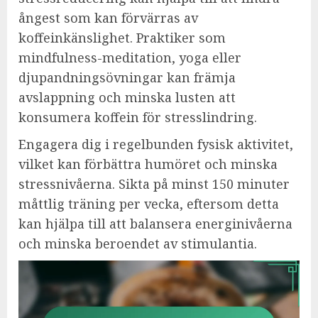
ångest som kan förvärras av
koffeinkänslighet. Praktiker som
mindfulness-meditation, yoga eller
djupandningsövningar kan främja
avslappning och minska lusten att
konsumera koffein för stresslindring.
Engagera dig i regelbunden fysisk aktivitet,
vilket kan förbättra humöret och minska
stressnivåerna. Sikta på minst 150 minuter
måttlig träning per vecka, eftersom detta
kan hjälpa till att balansera energinivåerna
och minska beroendet av stimulantia.