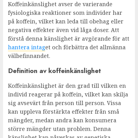
Koffeinkänslighet avser de varierande
fysiologiska reaktioner som individer har
på koffein, vilket kan leda till obehag eller
negativa effekter även vid låga doser. Att
förstå denna känslighet är avgörande för att
hantera intag
et och förbättra det allmänna
välbefinnandet.
Definition av koffeinkänslighet
Koffeinkänslighet är den grad till vilken en
individ reagerar på koffein, vilket kan skilja
sig avsevärt från person till person. Vissa
kan uppleva förstärkta effekter från små
mängder, medan andra kan konsumera
större mängder utan problem. Denna
känslighet kan påverkas av genetiska