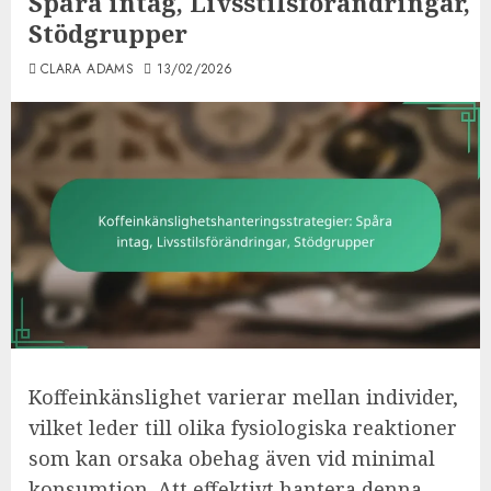
Spåra intag, Livsstilsförändringar,
Stödgrupper
CLARA ADAMS
13/02/2026
Koffeinkänslighet varierar mellan individer,
vilket leder till olika fysiologiska reaktioner
som kan orsaka obehag även vid minimal
konsumtion. Att effektivt hantera denna