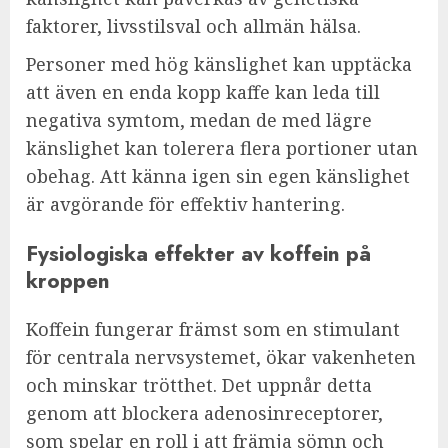
faktorer, livsstilsval och allmän hälsa.
Personer med hög känslighet kan upptäcka
att även en enda kopp kaffe kan leda till
negativa symtom, medan de med lägre
känslighet kan tolerera flera portioner utan
obehag. Att känna igen sin egen känslighet
är avgörande för effektiv hantering.
Fysiologiska effekter av koffein på
kroppen
Koffein fungerar främst som en stimulant
för centrala nervsystemet, ökar vakenheten
och minskar trötthet. Det uppnår detta
genom att blockera adenosinreceptorer,
som spelar en roll i att främja sömn och