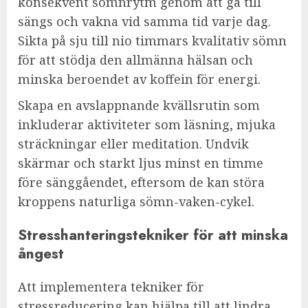
konsekvent sömnrytm genom att gå till
sängs och vakna vid samma tid varje dag.
Sikta på sju till nio timmars kvalitativ sömn
för att stödja den allmänna hälsan och
minska beroendet av koffein för energi.
Skapa en avslappnande kvällsrutin som
inkluderar aktiviteter som läsning, mjuka
sträckningar eller meditation. Undvik
skärmar och starkt ljus minst en timme
före sänggåendet, eftersom de kan störa
kroppens naturliga sömn-vaken-cykel.
Stresshanteringstekniker för att minska
ångest
Att implementera tekniker för
stressreducering kan hjälpa till att lindra