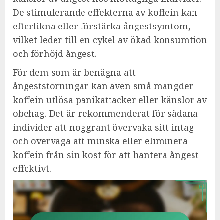
De stimulerande effekterna av koffein kan
efterlikna eller förstärka ångestsymtom,
vilket leder till en cykel av ökad konsumtion
och förhöjd ångest.
För dem som är benägna att
ångeststörningar kan även små mängder
koffein utlösa panikattacker eller känslor av
obehag. Det är rekommenderat för sådana
individer att noggrant övervaka sitt intag
och överväga att minska eller eliminera
koffein från sin kost för att hantera ångest
effektivt.