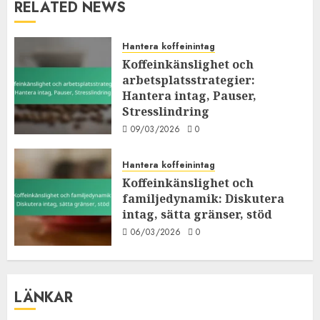
RELATED NEWS
Hantera koffeinintag
Koffeinkänslighet och
arbetsplatsstrategier:
Hantera intag, Pauser,
Stresslindring
09/03/2026
0
Hantera koffeinintag
Koffeinkänslighet och
familjedynamik: Diskutera
intag, sätta gränser, stöd
06/03/2026
0
LÄNKAR