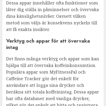
Dessa appar innehåller ofta funktioner som
låter dig ställa in påminnelser och övervaka
dina känslighetsnivåer. Oavsett vilken
metod som väljs är konsekvens nyckeln till
att få exakta insikter.
Verktyg och appar för att övervaka
intag
Det finns många verktyg och appar som kan
hjälpa till att övervaka koffeinkonsumtion.
Populära appar som MyFitnessPal och
Caffeine Tracker gör det enkelt för
användare att logga sina drycker och
beräkna sitt totala koffeinintag. Dessa appar
har ofta databaser med vanliga drycker,
vilket gör det enkelt att hitta och registrera