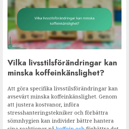
Vilka livsstilsförändringar kan
minska koffeinkänslighet?
Att göra specifika livsstilsförändringar kan
avsevärt minska koffeinkänslighet. Genom
att justera kostvanor, införa
stresshanteringstekniker och förbättra
sömnhygien kan individer bättre hantera
sina reaktioner på
koffein och
förbättra det