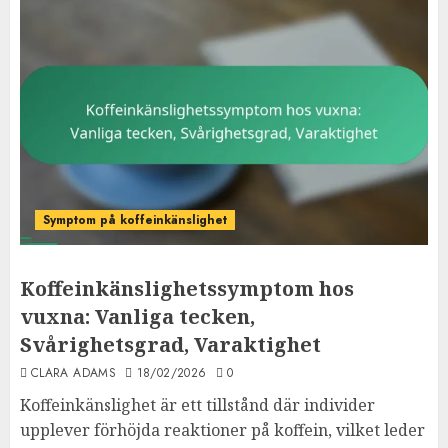
Symptom på koffeinkänslighet
Koffeinkänslighetssymptom hos
vuxna: Vanliga tecken,
Svårighetsgrad, Varaktighet
CLARA ADAMS
18/02/2026
0
Koffeinkänslighet är ett tillstånd där individer
upplever förhöjda reaktioner på koffein, vilket leder