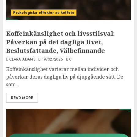
Psykologiska effekter av koffein
Koffeinkänslighet och livsstilsval:
Påverkan på det dagliga livet,
Beslutsfattande, Välbefinnande
CLARA ADAMS
19/02/2026
0
Koffeinkänslighet varierar mellan individer och
påverkar deras dagliga liv på djupgående sätt. De
som...
READ MORE