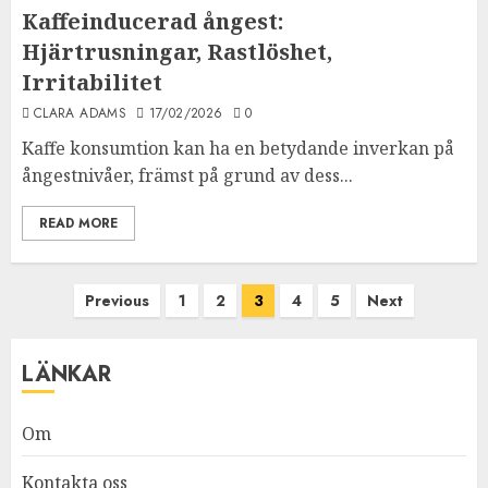
Kaffeinducerad ångest:
Hjärtrusningar, Rastlöshet,
Irritabilitet
CLARA ADAMS
17/02/2026
0
Kaffe konsumtion kan ha en betydande inverkan på
ångestnivåer, främst på grund av dess...
READ MORE
Posts
Previous
1
2
3
4
5
Next
pagination
LÄNKAR
Om
Kontakta oss