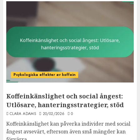
Psykologiska effekter av koffein
Koffeinkänslighet och social ångest:
Utlösare, hanteringsstrategier, stöd
CLARA ADAMS
20/02/2026
0
Koffeinkänslighet kan påverka individer med social
ångest avsevärt, eftersom även små mängder kan
förvärra...