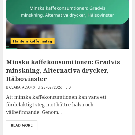
Hantera koffeinintag
Minska kaffekonsumtionen: Gradvis
minskning, Alternativa drycker,
Hälsovinster
CLARA ADAMS
23/02/2026
0
Att minska kaffekonsumtionen kan vara ett
fördelaktigt steg mot bättre hälsa och
välbefinnande. Genom...
READ MORE