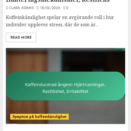
CLARA ADAMS
18/02/2026
0
Koffeinkänslighet spelar en avgörande roll i hur
individer upplever stress, där de som är...
READ MORE
Symptom på koffeinkänslighet