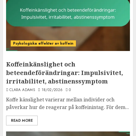
Psykologiska effekter av koffein
Koffeinkänslighet och
beteendeförändringar: Impulsivitet,
irritabilitet, abstinenssymptom
CLARA ADAMS
18/02/2026
0
Koffe känslighet varierar mellan individer och
påverkar hur de reagerar på koffeinintag. För dem...
READ MORE