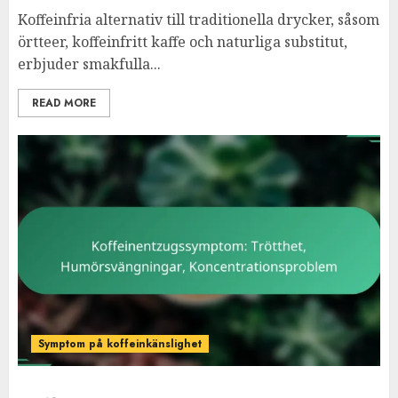
Koffeinfria alternativ till traditionella drycker, såsom
örtteer, koffeinfritt kaffe och naturliga substitut,
erbjuder smakfulla...
READ MORE
Symptom på koffeinkänslighet