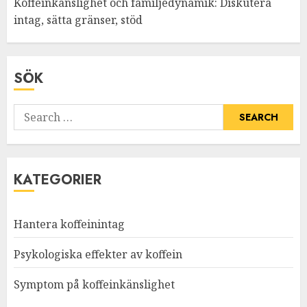
Koffeinkänslighet och familjedynamik: Diskutera
intag, sätta gränser, stöd
SÖK
Search
for:
KATEGORIER
Hantera koffeinintag
Psykologiska effekter av koffein
Symptom på koffeinkänslighet