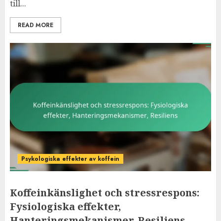
till...
READ MORE
Psykologiska effekter av koffein
Koffeinkänslighet och stressrespons:
Fysiologiska effekter,
Hanteringsmekanismer, Resiliens