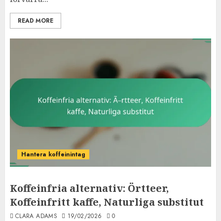
READ MORE
Hantera koffeinintag
Koffeinfria alternativ: Örtteer,
Koffeinfritt kaffe, Naturliga substitut
CLARA ADAMS
19/02/2026
0