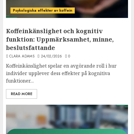
Psykologiska effekter av koffein
Koffeinkänslighet och kognitiv
funktion: Uppmärksamhet, minne,
beslutsfattande
CLARA ADAMS
24/02/2026
0
Koffeinkänslighet spelar en avgörande roll i hur
individer upplever dess effekter på kognitiva
funktioner...
READ MORE