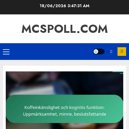
Skip
18/06/2026
3:47:32 AM
to
content
MCSPOLL.COM
Primary
Menu