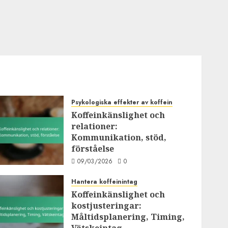
Psykologiska effekter av koffein
Koffeinkänslighet och
relationer:
Kommunikation, stöd,
förståelse
09/03/2026
0
Hantera koffeinintag
Koffeinkänslighet och
kostjusteringar:
Måltidsplanering, Timing,