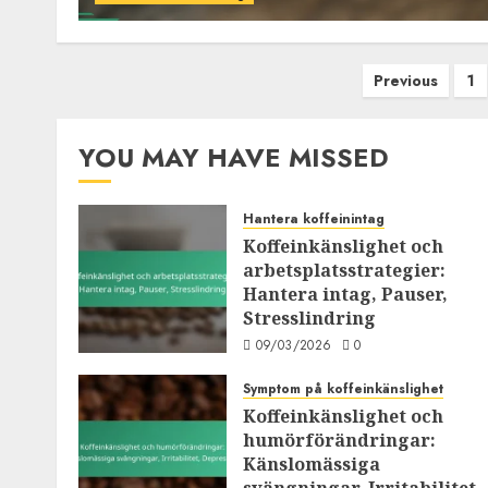
Posts
Previous
1
pagination
YOU MAY HAVE MISSED
Hantera koffeinintag
Koffeinkänslighet och
arbetsplatsstrategier:
Hantera intag, Pauser,
Stresslindring
09/03/2026
0
Symptom på koffeinkänslighet
Koffeinkänslighet och
humörförändringar:
Känslomässiga