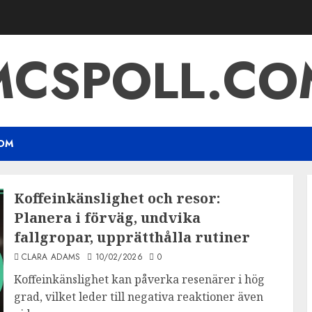
MCSPOLL.CO
OM
Koffeinkänslighet och resor:
Planera i förväg, undvika
fallgropar, upprätthålla rutiner
CLARA ADAMS
10/02/2026
0
Koffeinkänslighet kan påverka resenärer i hög
grad, vilket leder till negativa reaktioner även